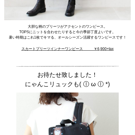
大胆な柄のプリーツがアクセントのワンピース。
TOPSにニットを合わせたりすると今の季節丁度よいです。
暑い時期はこれ1枚でキマる、オールシーズン活躍するワンピースです！
スカートプリーツインナーワンピース ￥6,900+tax
お待たせ致しました！
にゃんこリュックも( ⓛ ω ⓛ *)