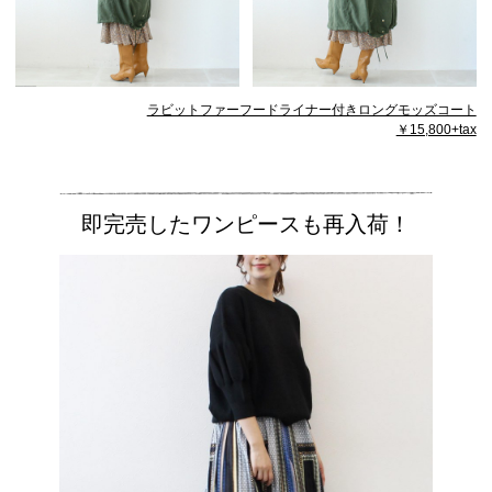
ラビットファーフードライナー付きロングモッズコート
￥15,800+tax
即完売したワンピースも再入荷！