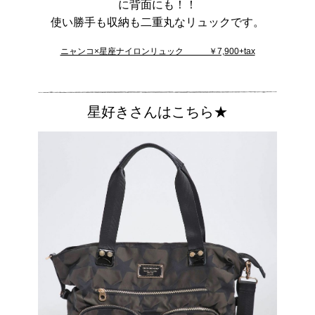
に背面にも！！
使い勝手も収納も二重丸なリュックです。
ニャンコ×星座ナイロンリュック ￥7,900+tax
星好きさんはこちら★