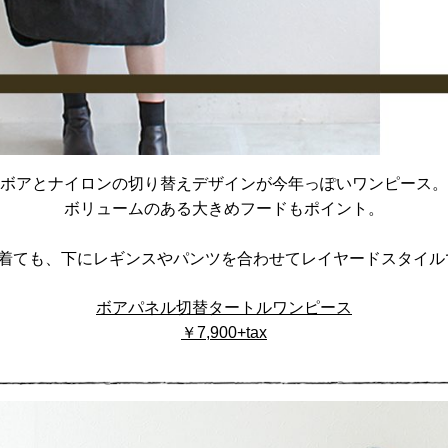
ボアとナイロンの切り替えデザインが今年っぽいワンピース。
ボリュームのある大きめフードもポイント。
で着ても、下にレギンスやパンツを合わせてレイヤードスタイル
ボアパネル切替タートルワンピース
￥7,900+tax