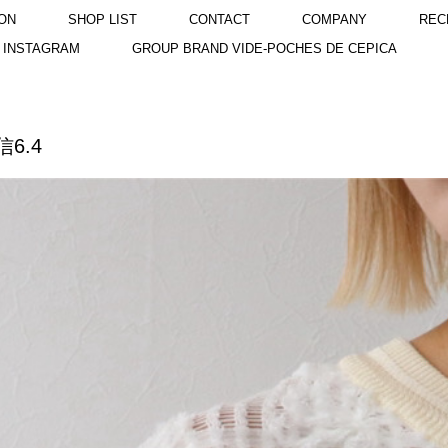
ON
SHOP LIST
CONTACT
COMPANY
REC
INSTAGRAM
GROUP BRAND VIDE-POCHES DE CEPICA
6.4