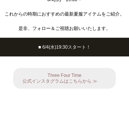
これからの時期におすすめの最新夏服アイテムをご紹介。
是非、フォロー＆ご視聴お願いいたします。
■ 6/4(水)19:30スタート！
Three Four Time
公式インスタグラムはこちらから ≫