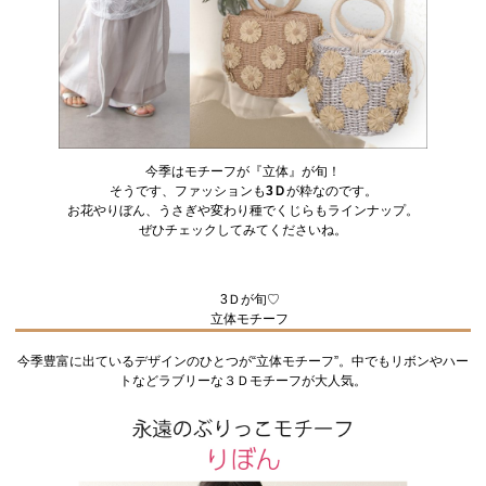
今季はモチーフが『立体』が旬！
そうです、ファッションも
3Ｄ
が粋なのです。
お花やりぼん、うさぎや変わり種でくじらもラインナップ。
ぜひチェックしてみてくださいね。
3Ｄが旬♡
立体モチーフ
今季豊富に出ているデザインのひとつが“立体モチーフ”。中でもリボンやハー
トなどラブリーな３Ｄモチーフが大人気。