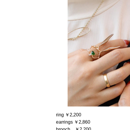
ring ￥2,200
earrings ￥2,860
brooch ￥2,200