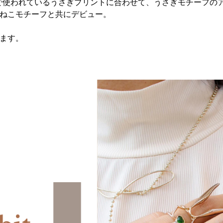
」で使われているうさぎプリントに合わせて、うさぎモチーフの
かせないねこモチーフと共にデビュー。
します。