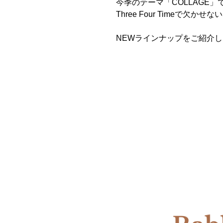
今季のテーマ「COLLAGE
Three Four Timeで欠
NEWラインナップをご紹介