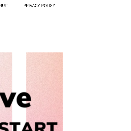
RUIT
PRIVACY POLISY