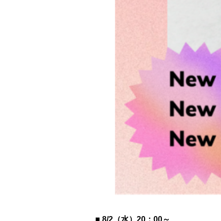
■
8/2（水）20：00～