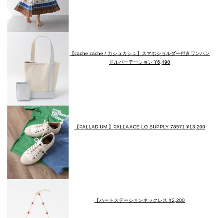
【cache cache / カシュカシュ】スマホショルダー付きワンハン
ドルパーテーション ¥6,490
【PALLADIUM 】PALLA ACE LO SUPPLY 78571 ¥13,200
【ハートステーションネックレス ¥2,200