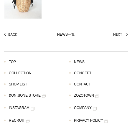
NEWS一覧
TOP
NEWS
COLLECTION
CONCEPT
SHOP LIST
CONTACT
&ON JIONE STORE
ZOZOTOWN
INSTAGRAM
COMPANY
RECRUIT
PRIVACY POLICY