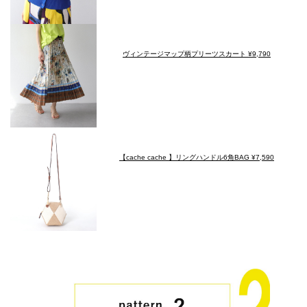
ヴィンテージマップ柄プリーツスカート ¥9,790
【cache cache 】リングハンドル6角BAG ¥7,590