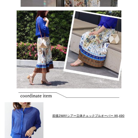
前後2WAYシアー立体チェックプルオーバー ¥6,490