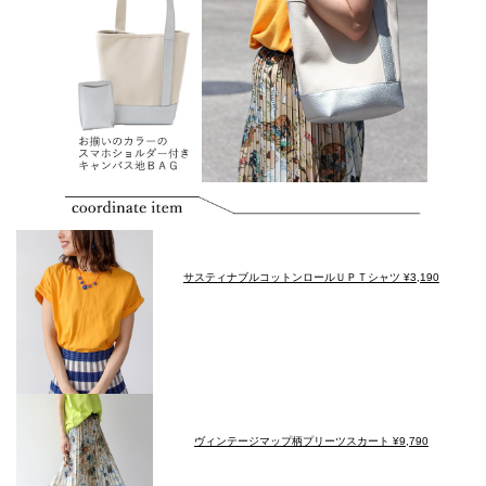
サスティナブルコットンロールＵＰＴシャツ ¥3,190
ヴィンテージマップ柄プリーツスカート ¥9,790