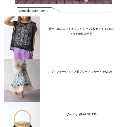
透かし編みニット＆タンクトップ2枚セット ¥8,690
6月上旬発売予定
ヴィンテージマップ柄プリーツスカート ¥9,790
ビーズカゴBAG ¥8,250