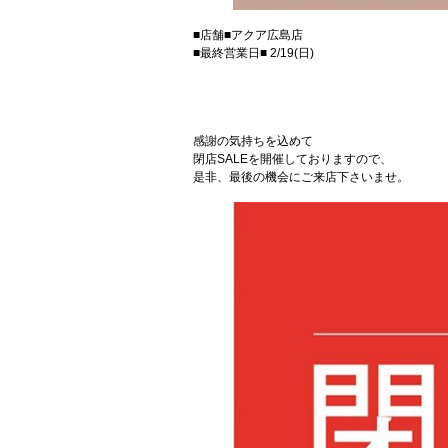
■店舗■アクア広島店
■最終営業日■ 2/19(日)
感謝の気持ちを込めて
閉店SALEを開催しておりますので、
是非、最後の機会にご来店下さいませ。