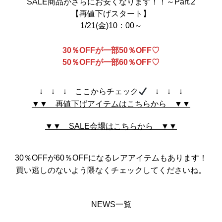
SALE商品がさらにお安くなります！！～Part.2
【再値下げスタート】
1/21(金)10：00～
30％OFFが一部50％OFF♡
50％OFFが一部60％OFF♡
↓ ↓ ↓ ここからチェック
↓ ↓ ↓
▼▼ 再値下げアイテムはこちらから ▼▼
▼▼ SALE会場はこちらから ▼▼
30％OFFが60％OFFになるレアアイテムもあります！
買い逃しのないよう隈なくチェックしてくださいね。
NEWS一覧