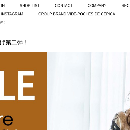
ON
SHOP LIST
CONTACT
COMPANY
REC
INSTAGRAM
GROUP BRAND VIDE-POCHES DE CEPICA
二弾！
値下げ第二弾！