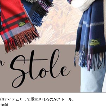
必須アイテムとして重宝されるのがストール。
て便利。