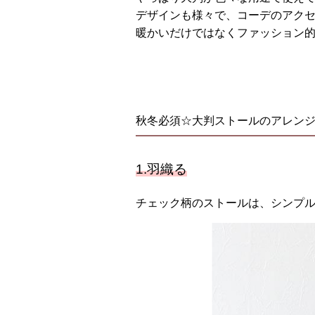
デザインも様々で、コーデのアクセ
暖かいだけではなくファッション
秋冬必須☆大判ストールのアレン
1.羽織る
チェック柄のストールは、シンプ