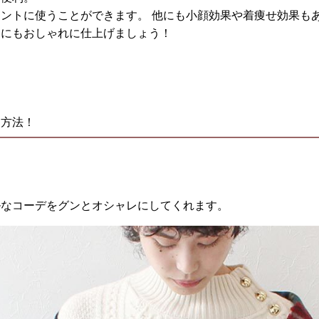
ントに使うことができます。 他にも小顔効果や着痩せ効果も
的にもおしゃれに仕上げましょう！
ジ方法！
ルなコーデをグンとオシャレにしてくれます。