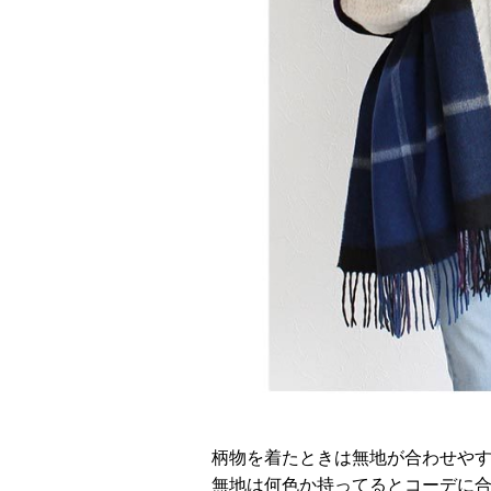
柄物を着たときは無地が合わせや
無地は何色か持ってるとコーデに