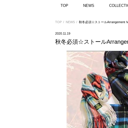
TOP
NEWS
COLLECTI
TOP
NEWS
秋冬必須☆ストールArrangement Ｍ
2020.11.19
秋冬必須☆ストールArrangeme