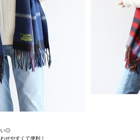
すい◎
合わせやすくて便利！