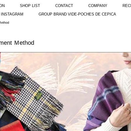
ON
SHOP LIST
CONTACT
COMPANY
REC
INSTAGRAM
GROUP BRAND VIDE-POCHES DE CEPICA
ethod
nt Ｍethod