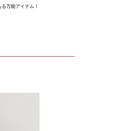
ある万能アイテム！