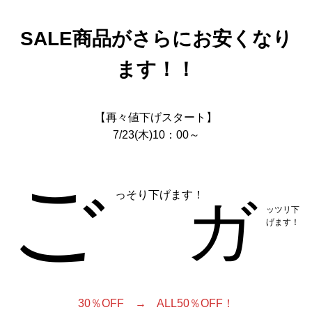
SALE商品がさらにお安くなり
ます！！
【再々値下げスタート】
7/23(木)10：00～
ご
っそり下げます！
ガ
ッツリ下
げます！
30％OFF → ALL50％OFF！