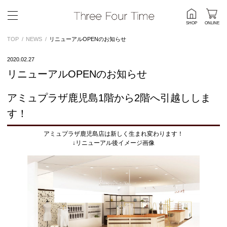
SHOP
ONLINE
TOP
NEWS
リニューアルOPENのお知らせ
2020.02.27
リニューアルOPENのお知らせ
アミュプラザ鹿児島1階から2階へ引越ししま
す！
アミュプラザ鹿児島店は新しく生まれ変わります！
↓リニューアル後イメージ画像