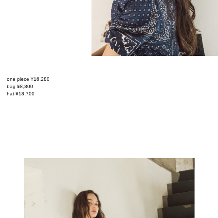
one piece ¥16,280
bag ¥8,800
hat ¥18,700