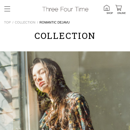
SHOP
ONLINE
TOP
COLLECTION
ROMANTIC DEJAVU
COLLECTION